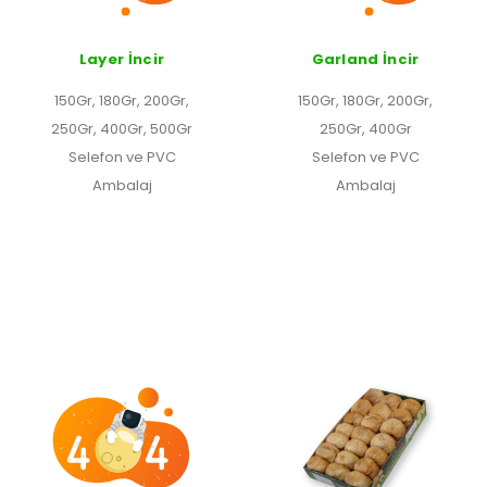
Layer İncir
Garland İncir
150Gr, 180Gr, 200Gr,
150Gr, 180Gr, 200Gr,
250Gr, 400Gr, 500Gr
250Gr, 400Gr
Selefon ve PVC
Selefon ve PVC
Ambalaj
Ambalaj