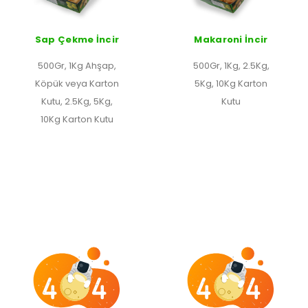
Sap Çekme İncir
Makaroni İncir
500Gr, 1Kg Ahşap,
500Gr, 1Kg, 2.5Kg,
Köpük veya Karton
5Kg, 10Kg Karton
Kutu, 2.5Kg, 5Kg,
Kutu
10Kg Karton Kutu