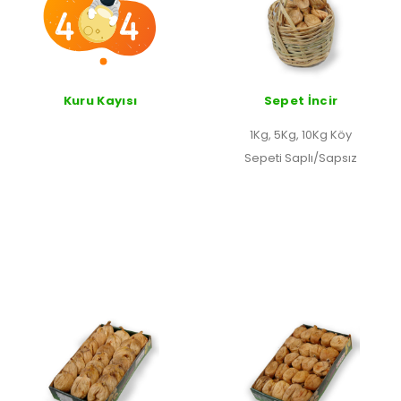
Kuru Kayısı
Sepet İncir
1Kg, 5Kg, 10Kg Köy
Sepeti Saplı/Sapsız