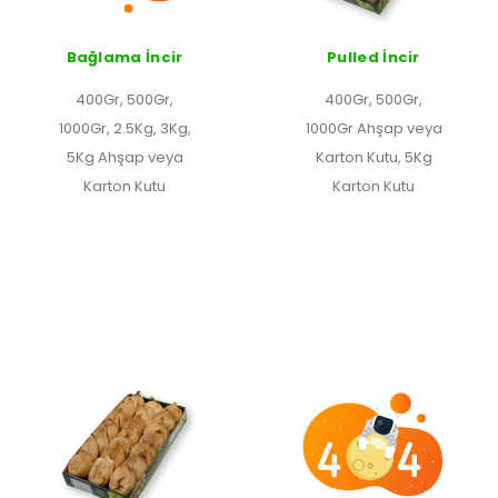
Bağlama İncir
Pulled İncir
400Gr, 500Gr,
400Gr, 500Gr,
1000Gr, 2.5Kg, 3Kg,
1000Gr Ahşap veya
5Kg Ahşap veya
Karton Kutu, 5Kg
Karton Kutu
Karton Kutu