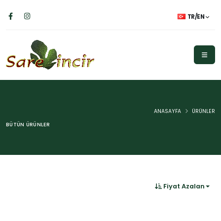
TR/EN
ANASAYFA
ÜRÜNLER
BÜTÜN ÜRÜNLER
Fiyat Azalan