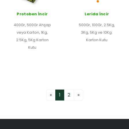
Protoben İncir
Lerida İncir
400Gr, 500Gr Ahşap
500Gr, 100Gr, 2.5Kg,
veya Karton, 1Kg,
3Kg, 5Kg ve 10Kg.
2.5Kg, 5Kg Karton
Karton Kutu
Kutu
«
1
2
»