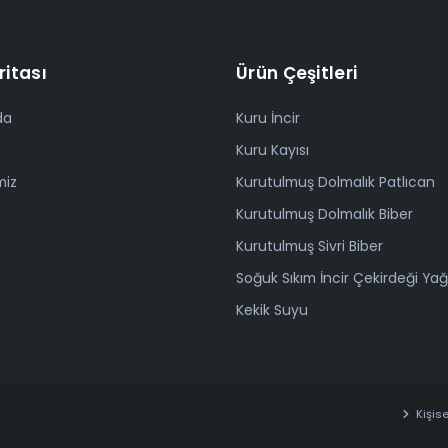
ritası
Ürün Çeşitleri
da
Kuru İncir
Kuru Kayısı
miz
Kurutulmuş Dolmalık Patlıcan
Kurutulmuş Dolmalık Biber
Kurutulmuş Sivri Biber
Soğuk Sıkım İncir Çekirdeği Yağ
Kekik Suyu
Kişise