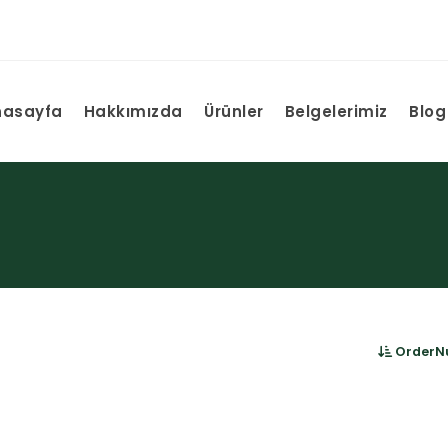
nasayfa
Hakkımızda
Ürünler
Belgelerimiz
Blog
OrderN