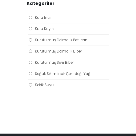
Kategoriler
Kuru İncir
Kuru Kayısı
Kurutulmuş Dolmalık Patlıcan
Kurutulmuş Dolmalık Biber
Kurutulmuş Sivri Biber
Soğuk Sıkım İncir Çekirdeği Yağı
Kekik Suyu