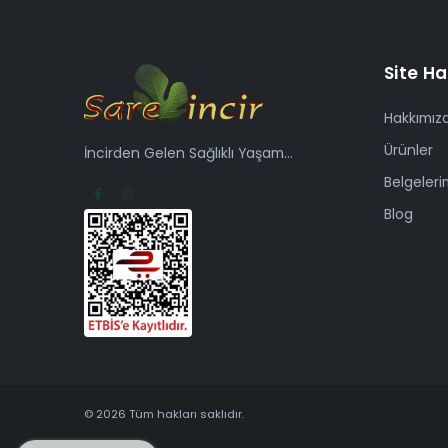
Site Ha
Hakkımız
Ürünler
İncirden Gelen Sağlıklı Yaşam...
Belgeleri
Blog
© 2026 Tüm hakları saklıdır.