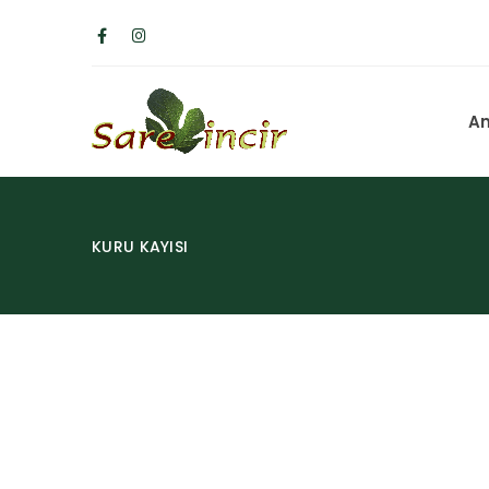
A
KURU KAYISI