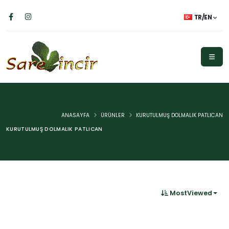
TR/EN
ANASAYFA
ÜRÜNLER
KURUTULMUŞ DOLMALIK PATLICAN
KURUTULMUŞ DOLMALIK PATLICAN
MostViewed