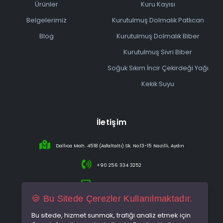
Ürünler
Kuru Kayısı
Belgelerimiz
Kurutulmuş Dolmalık Patlıcan
Blog
Kurutulmuş Dolmalık Biber
Kurutulmuş Sivri Biber
Soğuk Sıkım İncir Çekirdeği Yağı
Kekik Suyu
İletişim
Dallıca Mah. 4518 (Asfaltaltı) Sk. No:13-15 Nazilli, Aydın
+90 256 334 3252
info@sareincir.com
🍪 Bu Sitede Çerezler Kullanılmaktadır.
Bu sitede, hizmet sunmak, trafiği analiz etmek için